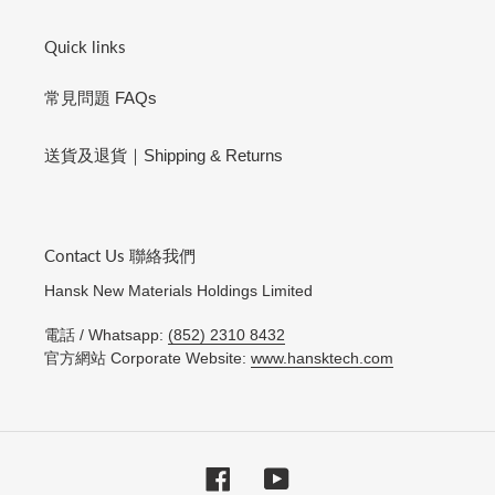
Quick links
常見問題 FAQs
送貨及退貨｜Shipping & Returns
Contact Us 聯絡我們
Hansk New Materials Holdings Limited
電話 / Whatsapp:
(852) 2310 8432
官方網站 Corporate Website:
www.hansktech.com
Facebook
YouTube