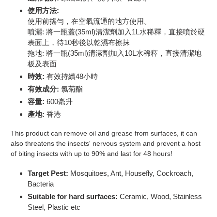
Adding
使用方法
:
product
使用前搖勻，在空氣流通的地方使用。
to
噴灑: 將一瓶蓋(35ml)清潔劑加入1L水稀釋，直接噴於硬
your
表面上，待10秒後以乾濕布擦抹
cart
拖地: 將一瓶(35ml)清潔劑加入10L水稀釋，直接清潔地
板及表面
時效:
有效持續48小時
有效成分:
氯菊酯
容量:
600
毫升
產地:
香港
This product can remove oil and grease from surfaces, it can
also threatens the insects' nervous system and prevent a host
of biting insects with up to 90% and last for 48 hours!
Target Pest:
Mosquitoes, Ant, Housefly, Cockroach,
Bacteria
Suitable for hard surfaces:
Ceramic, Wood, Stainless
Steel, Plastic etc